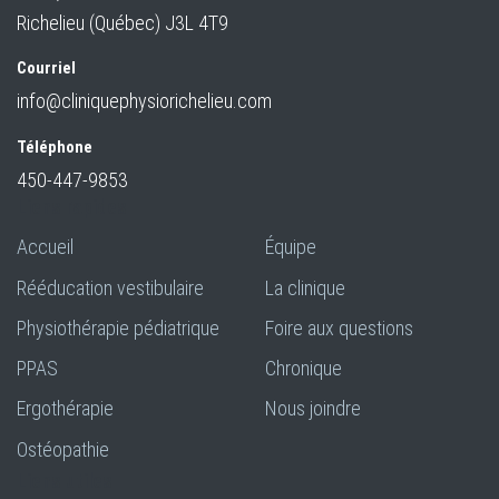
Richelieu (Québec) J3L 4T9
Courriel
info@cliniquephysiorichelieu.com
Téléphone
450-447-9853
Liens rapides
Accueil
Équipe
Rééducation vestibulaire
La clinique
Physiothérapie pédiatrique
Foire aux questions
PPAS
Chronique
Ergothérapie
Nous joindre
Ostéopathie
Liens utiles