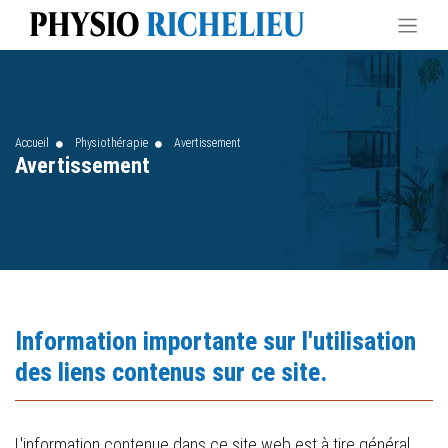
Accueil
Physiothérapie
Avertissement
Avertissement
Information importante sur l'utilisation
des liens contenus sur ce site.
L'information contenue dans ce site web est à tire général