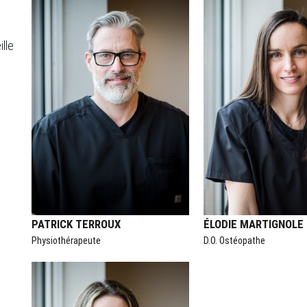
lle
PATRICK TERROUX
ÉLODIE MARTIGNOLE
Physiothérapeute
D.O. Ostéopathe