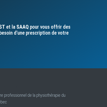
ST
et la
SAAQ
pour vous offrir des
besoin d'une prescription de votre
ns utiles
re professionnel de la physiothérapie du
ébec