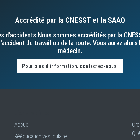
Accrédité par la CNESST et la SAAQ
mes d'accidents Nous sommes accrédités par la
CNES
'accident du travail ou de la route. Vous aurez alors 
médecin.
Pour plus d'information, contactez-nous!
Liens rapides
Lie
Accueil
Ord
Qu
Rééducation vestibulaire