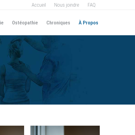
Accueil
Nous joindre
FAQ
ie
Ostéopathie
Chroniques
À Propos