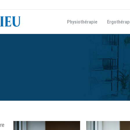
Physiothérapie
Ergothérap
cre