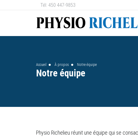
Tél: 450 447-9853
Accueil
À propos
Notre équipe
Notre équipe
Physio Richelieu réunit une équipe qui se consa